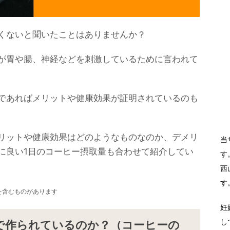
くないと聞いたことはありませんか？
が胃や腸、神経などを刺激しているために言われて
であればメリットや健康効果が証明されているのも
リットや健康効果はどのようなものなのか、デメリ
当
に良い1日のコーヒー摂取量も合わせて紹介してい
す
西
す
を含むものがあります
妊
し
で作られているのか？（コーヒーの