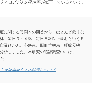
増えるほどがんの発生率が低下しているというデー
度に関する質問への回答から、ほとんど飲まな
杯、毎日３～４杯、毎日５杯以上飲むという５
亡及びがん、心疾患、脳血管疾患、呼吸器疾
分析しました。本研究の追跡調査中には、
した。
主要死因死亡との関連について