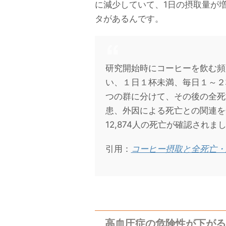
に減少していて、1日の摂取量が
タがあるんです。
研究開始時にコーヒーを飲む頻
い、１日１杯未満、毎日１～２
つの群に分けて、その後の全死
患、外因による死亡との関連を
12,874人の死亡が確認されま
引用：
コーヒー摂取と全死亡・
高血圧症の危険性が下がる