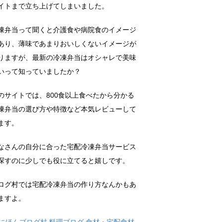
イトまで立ち上げてしまいました。
凍弁当って聞くと介護食や病院食のイメージ
あり、薄味であまりおいしくないイメージが
りますが、最新の冷凍弁当はオシャレで美味
いって知っていましたか？
のサイトでは、800食以上食べたから分かる
凍弁当の選び方や特徴など本気レビューして
ます。
なさんの自分に合った宅配冷凍弁当サービス
探すのに少しでも役に立てると嬉しです。
ログ村では宅配冷凍弁当の作り方なんかもあ
ますよ。