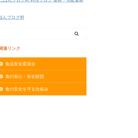
ほんブログ村
関連リンク
食品安全委員会
食の安心・安全財団
食の安全を守る仕組み