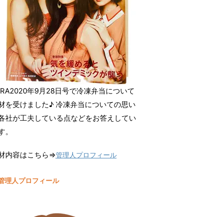
ERA2020年9月28日号で冷凍弁当について
材を受けました♪ 冷凍弁当についての思い
各社が工夫している点などをお答えしてい
す。
材内容はこちら⇒
管理人プロフィール
管理人プロフィール