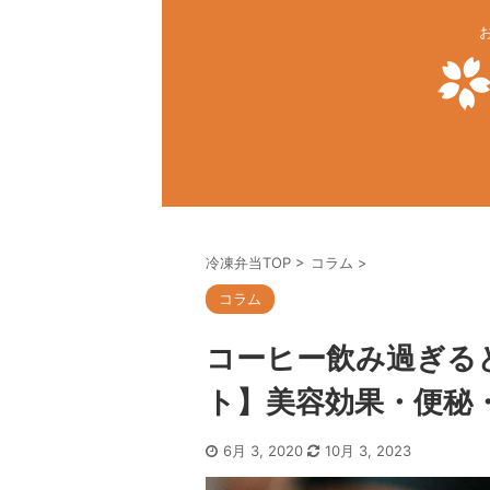
冷凍弁当TOP
>
コラム
>
コラム
コーヒー飲み過ぎる
ト】美容効果・便秘
6月 3, 2020
10月 3, 2023