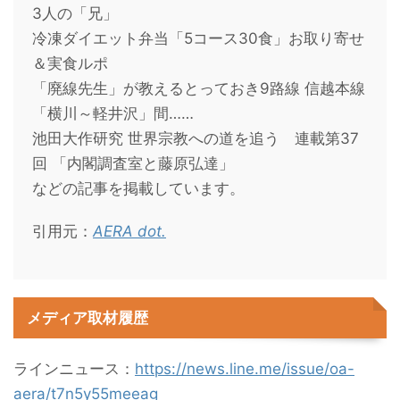
3人の「兄」
冷凍ダイエット弁当「5コース30食」お取り寄せ
＆実食ルポ
「廃線先生」が教えるとっておき9路線 信越本線
「横川～軽井沢」間……
池田大作研究 世界宗教への道を追う 連載第37
回 「内閣調査室と藤原弘達」
などの記事を掲載しています。
引用元：
AERA dot.
メディア取材履歴
ラインニュース：
https://news.line.me/issue/oa-
aera/t7n5y55meeag