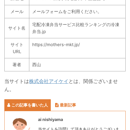
メール
メールフォームをご利用ください。
宅配冷凍弁当サービス比較ランキングの冷凍
サイト名
弁当.jp
サイト
https://mothers-mkt.jp/
URL
著者
西山
当サイトは
株式会社アイケイ
とは、関係ございませ
ん。
この記事を書いた人
最新記事
ai nishiyama
当サイトを訪問して頂きありがとうございま