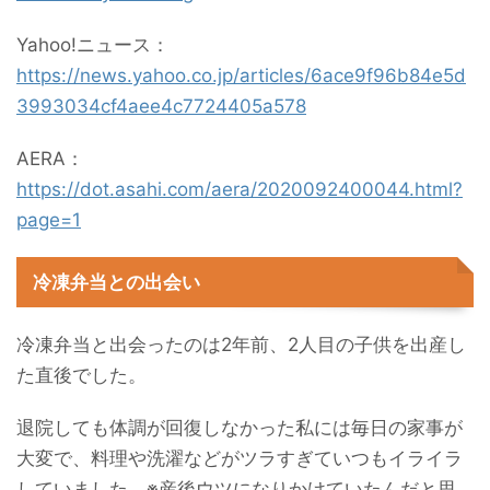
Yahoo!ニュース：
https://news.yahoo.co.jp/articles/6ace9f96b84e5d
3993034cf4aee4c7724405a578
AERA：
https://dot.asahi.com/aera/2020092400044.html?
page=1
冷凍弁当との出会い
冷凍弁当と出会ったのは2年前、2人目の子供を出産し
た直後でした。
退院しても体調が回復しなかった私には毎日の家事が
大変で、料理や洗濯などがツラすぎていつもイライラ
していました。※産後ウツになりかけていたんだと思