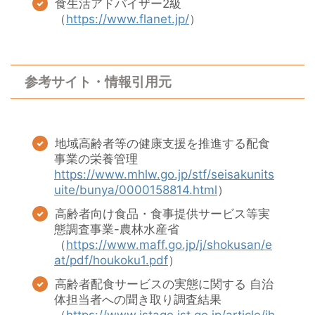
食生活アドバイザー2級
（
https://www.flanet.jp/
）
参考サイト・情報引用元
地域高齢者等の健康支援を推進する配食
事業の栄養管理
https://www.mhlw.go.jp/stf/seisakunits
uite/bunya/0000158814.html
）
高齢者向け食品・食事提供サービス等実
態調査事業-農林水産省
（
https://www.maff.go.jp/j/shokusan/e
at/pdf/houkoku1.pdf
）
高齢者配食サービスの実態に関する 自治
体担当者への聞き取り調査結果