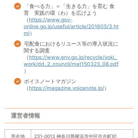
「食べる力」＝「生きる力」を育む 食
育 実践の環（わ）を広げよう
（
https://www.gov-
online.go.jp/useful/article/201605/3.ht
ml
）
宅配食におけるリユース等の導入状況に
関する調査
（
https://www.env.go.jp/recycle/yoki_
work/dd_2_council/mat150323_08.pdf
）
ボイスノートマガジン
（
https://magazine.voicenote.jp/
）
運営者情報
所在地
231-0013 神奈川県横浜市中区住吉町91