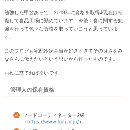
勉強した甲斐あって、2019年に資格を取得♪現在は転
職して食品工場に勤めています。今後も食に関する勉
強を行って色々な資格を取っていこうと思っていま
す。
このブログも宅配冷凍弁当が好きすぎてその良さをみ
なさんに伝えたいという思いから作ったものです。
お役に立てれば幸いです。
管理人の保有資格
フードコーディネーター2級
（
https://www.fcaj.or.jp/
）