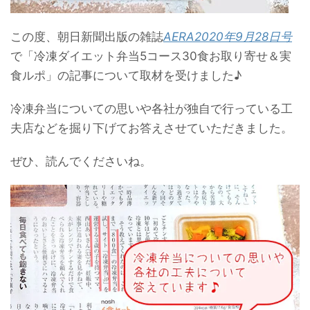
この度、朝日新聞出版の雑誌
AERA2020年9月28日号
で「冷凍ダイエット弁当5コース30食お取り寄せ＆実
食ルポ」の記事について取材を受けました♪
冷凍弁当についての思いや各社が独自で行っている工
夫店などを掘り下げてお答えさせていただきました。
ぜひ、読んでくださいね。