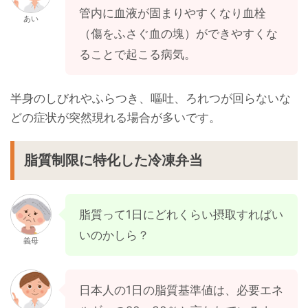
管内に血液が固まりやすくなり血栓
あい
（傷をふさぐ血の塊）ができやすくな
ることで起こる病気。
半身のしびれやふらつき、嘔吐、ろれつが回らないな
どの症状が突然現れる場合が多いです。
脂質制限に特化した冷凍弁当
脂質って1日にどれくらい摂取すればい
いのかしら？
義母
日本人の1日の脂質基準値は、必要エネ