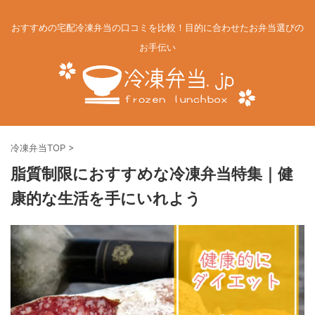
おすすめの宅配冷凍弁当の口コミを比較！目的に合わせたお弁当選びの
お手伝い
冷凍弁当TOP
>
脂質制限におすすめな冷凍弁当特集｜健
康的な生活を手にいれよう