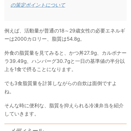
の策定ポイントについて
例えば、活動量が普通の18～29歳女性の必要エネルギ
ーは2000カロリー、脂質は54.8g。
外食の脂質量を見てみると、かつ丼27.9g、カルボナー
ラ39.49g、ハンバーグ30.7gと一日の基準値の半分以
上を1食で摂ることになります。
でも3食脂質量を計算しながらの自炊は面倒ですよ
ね。
そんな時に便利な、脂質を抑えられる冷凍弁当を紹介
していきます。
メディミール