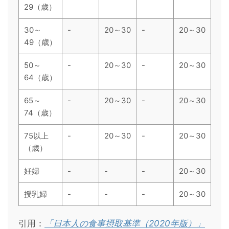
29（歳）
30～
-
20～30
-
20～30
49（歳）
50～
-
20～30
-
20～30
64（歳）
65～
-
20～30
-
20～30
74（歳）
75以上
-
20～30
-
20～30
（歳）
妊婦
-
-
-
20～30
授乳婦
-
-
-
20～30
引用：
「日本人の食事摂取基準（2020年版）」