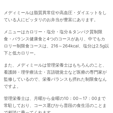
メディミールは脂質異常症や高血圧・ダイエットをし
ている人にピッタリのお弁当が豊富にあります。
メニューはカロリー・塩分・塩分＆タンパク質制限
食・バランス健康食と4つのコースがあり、中でもカ
ロリー制限食コースは、216～264kcal、塩分は2.5g以
下と低カロリー。
また、メディミールは管理栄養士はもちろんのこと、
看護師・理学療法士・言語聴覚士など医療の専門家が
監修しているので、栄養バランスも摂れた制限食なん
ですよ。
管理栄養士は、月曜から金曜の10：00～17：00まで
常駐しており、コース選びから普段の食生活のことま
で相談に乗ってくれます。