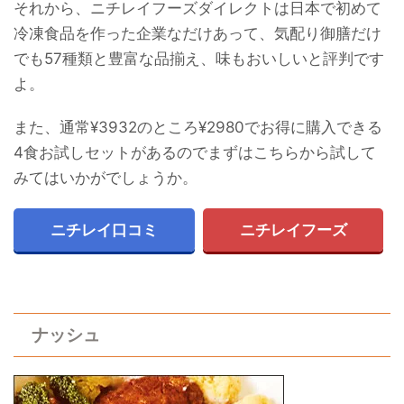
それから、ニチレイフーズダイレクトは日本で初めて
冷凍食品を作った企業なだけあって、気配り御膳だけ
でも57種類と豊富な品揃え、味もおいしいと評判です
よ。
また、通常¥3932のところ¥2980でお得に購入できる
4食お試しセットがあるのでまずはこちらから試して
みてはいかがでしょうか。
ニチレイ口コミ
ニチレイフーズ
ナッシュ