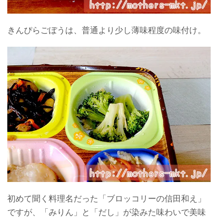
きんぴらごぼうは、普通より少し薄味程度の味付け。
初めて聞く料理名だった「ブロッコリーの信田和え」
ですが、「みりん」と「だし」が染みた味わいで美味