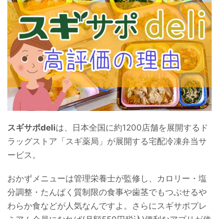
スギサポdeli
は、日本全国に約1200店舗を展開するド
ラッグストア「スギ薬局」が展開する宅配冷凍弁当サ
ービス。
おかずメニューは管理栄養士が監修し、カロリー・塩
分調整・たんぱく質制限の食事や歯茎でもつぶせるや
わらか食などが人気なんですよ。さらにスギサポプレ