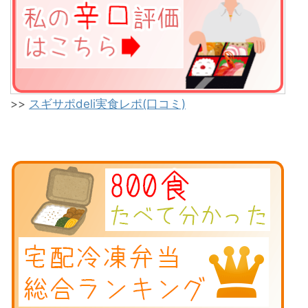
>>
スギサポdeli実食レポ(口コミ)