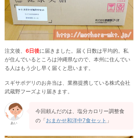
注文後、
6日後
に届きました。届く日数は平均的。私
が住んでいるところは沖縄県なので、本州に住んでい
る人はもう少し早く届くと思います。
スギサポデリのお弁当は、業務提携している株式会社
武蔵野フーズより届きます。
今回頼んだのは、塩分カロリー調整食
の「
おまかせ和洋中7食セット
」
あい