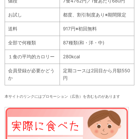
値段
7食4762円／1食あたり680円
お試し
都度、割引制度あり※期間限定
送料
917円※初回無料
全部で何種類
87種類(和・洋・中)
１食の平均的カロリー
280kcal
会員登録が必要かどう
定期コースは2回目から月額550
か
円
本サイトのリンクにはプロモーション（広告）を含むものがあります